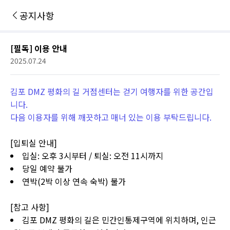
공지사항
[필독] 이용 안내
2025.07.24
김포 DMZ 평화의 길 거점센터는 걷기 여행자를 위한 공간입
니다.
다음 이용자를 위해 깨끗하고 매너 있는 이용 부탁드립니다.
[입퇴실 안내]
입실: 오후 3시부터 / 퇴실: 오전 11시까지
당일 예약 불가
연박(2박 이상 연속 숙박) 불가
[참고 사항]
김포 DMZ 평화의 길은 민간인통제구역에 위치하며, 인근